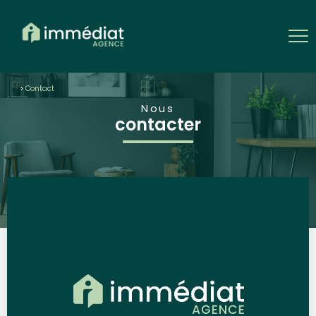
contact
Nous
contacter