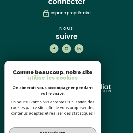
connecter
espace propriétaire
nous
suivre
nos
partenaires
Comme beaucoup, notre site
utilise les cookies
On aimerait vous accompagner pendant
votre visite.
En poursuivant, vous acceptez l'utilisation des
nos avis
cookies par ce site, afin de vous proposer des
clients
contenus adaptés et réaliser des statistiques !