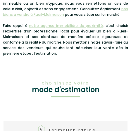
immeuble ou un bien atypique, nous vous remettons un avis de
valeur clair, objectif et sans engagement. Consultez également
nos
biens à vendre à Rueil-Malmaison
pour vous situer sur le marché.
Faire appel à
notre agence immobilière de proximité
, c’est choisir
l’expertise d’un professionnel local pour évaluer un bien à Rueil-
Malmaison et ses alentours de manière précise, rigoureuse et
conforme à la réalité du marché. Nous mettons notre savoir-faire au
service des vendeurs qui souhaitent sécuriser leur vente dès la
première étape : l’estimation.
choisissez votre
mode d'estimation
Estimation rapide