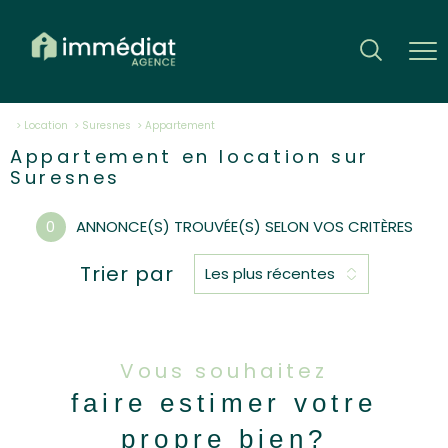
Location
Suresnes
appartement
Appartement en location sur
Suresnes
0
ANNONCE(S) TROUVÉE(S) SELON VOS CRITÈRES
Trier par
Les plus récentes
Vous souhaitez
faire estimer votre
propre bien?