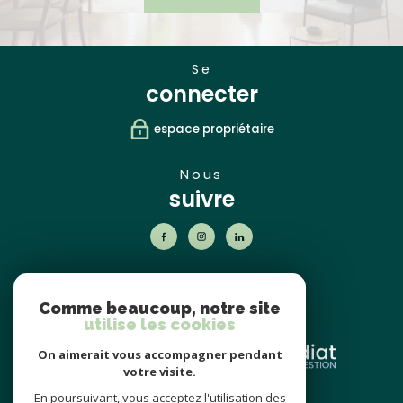
se
connecter
espace propriétaire
nous
suivre
nos
partenaires
Comme beaucoup, notre site
utilise les cookies
On aimerait vous accompagner pendant
votre visite.
En poursuivant, vous acceptez l'utilisation des