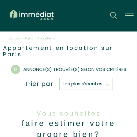
Location
Paris
appartement
Appartement en location sur
Paris
0
ANNONCE(S) TROUVÉE(S) SELON VOS CRITÈRES
Trier par
Les plus récentes
Vous souhaitez
faire estimer votre
propre bien?