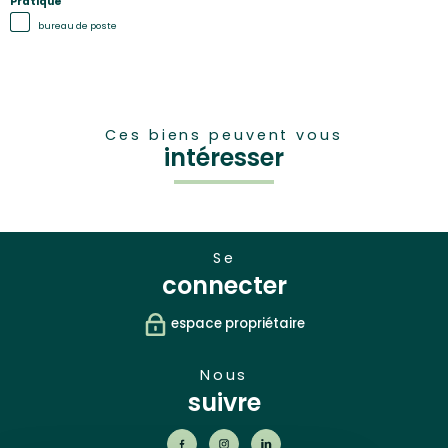
Pratique
bureau de poste
Ces biens peuvent vous
intéresser
se
connecter
espace propriétaire
nous
suivre