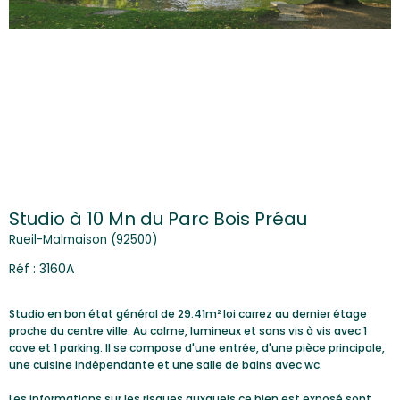
Studio à 10 Mn du Parc Bois Préau
Rueil-Malmaison (92500)
Réf : 3160A
Studio en bon état général de 29.41m² loi carrez au dernier étage
proche du centre ville. Au calme, lumineux et sans vis à vis avec 1
cave et 1 parking. Il se compose d'une entrée, d'une pièce principale,
une cuisine indépendante et une salle de bains avec wc.
Les informations sur les risques auxquels ce bien est exposé sont