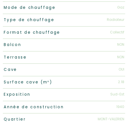
Gaz
Mode de chauffage
Radiateur
Type de chauffage
Collectif
Format de chauffage
NON
Balcon
NON
Terrasse
OUI
Cave
2.18
Surface cave (m²)
Sud-Est
Exposition
1940
Année de construction
MONT-VALERIEN
Quartier