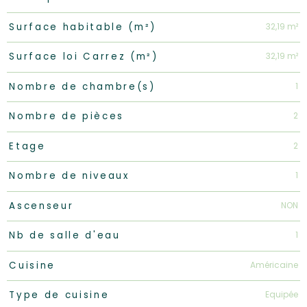
32,19 m²
Surface habitable (m²)
32,19 m²
Surface loi Carrez (m²)
1
Nombre de chambre(s)
2
Nombre de pièces
2
Etage
1
Nombre de niveaux
NON
Ascenseur
1
Nb de salle d'eau
Américaine
Cuisine
Equipée
Type de cuisine