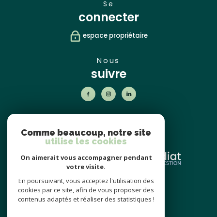
se
connecter
espace propriétaire
nous
suivre
nos
partenaires
Comme beaucoup, notre site
utilise les cookies
On aimerait vous accompagner pendant
votre visite.
En poursuivant, vous acceptez l'utilisation des
nos avis
cookies par ce site, afin de vous proposer des
clients
contenus adaptés et réaliser des statistiques !