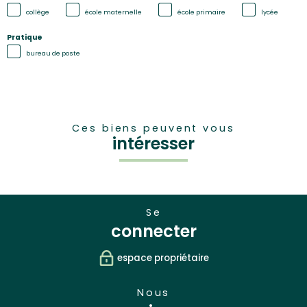
collège
école maternelle
école primaire
lycée
Pratique
bureau de poste
Ces biens peuvent vous
intéresser
se
connecter
espace propriétaire
nous