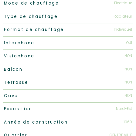
Electrique
Mode de chauffage
Radiateur
Type de chauffage
Individuel
Format de chauffage
OUI
Interphone
NON
Visiophone
NON
Balcon
NON
Terrasse
NON
Cave
Nord-Est
Exposition
1960
Année de construction
CENTRE VILLE
Quartier