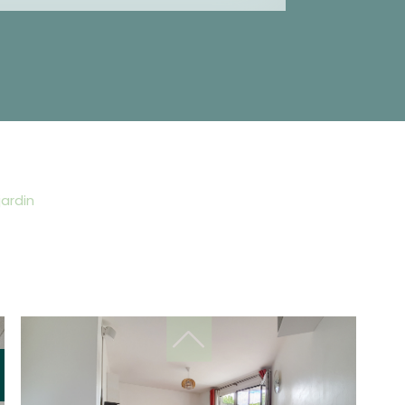
jardin