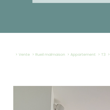
Vente
Rueil malmaison
Appartement
T3