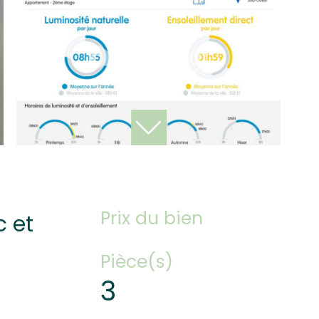
Prix du bien
c et
Pièce(s)
3