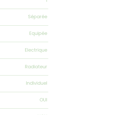
1
Séparée
Equipée
Electrique
Radiateur
Individuel
OUI