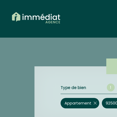
1
Type de bien
Appartement
92500