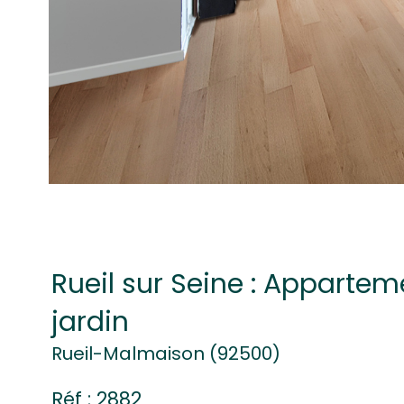
Rueil sur Seine : Apparte
jardin
Rueil-Malmaison (92500)
Réf : 2882