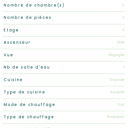
2
Nombre de chambre(s)
3
Nombre de pièces
3
Etage
NON
Ascenseur
dégagée
Vue
1
Nb de salle d'eau
Séparée
Cuisine
Equipée
Type de cuisine
Gaz
Mode de chauffage
Radiateur
Type de chauffage