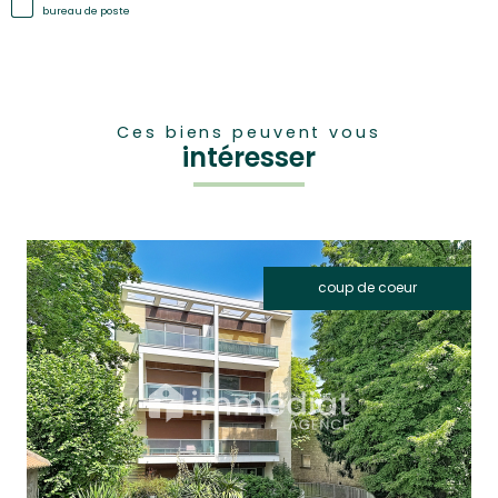
bureau de poste
Ces biens peuvent vous
intéresser
coup de coeur
voir le bien