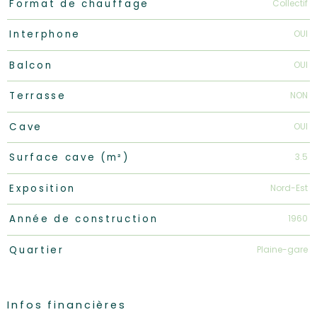
Collectif
Format de chauffage
OUI
Interphone
OUI
Balcon
NON
Terrasse
OUI
Cave
3.5
Surface cave (m²)
Nord-Est
Exposition
1960
Année de construction
Plaine-gare
Quartier
Infos financières