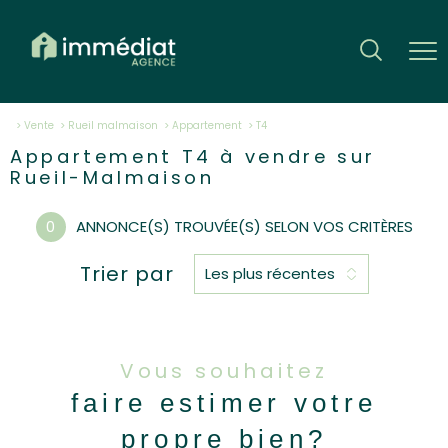
Vente
Rueil malmaison
Appartement
t4
Appartement T4 à vendre sur
Rueil-Malmaison
0
ANNONCE(S) TROUVÉE(S) SELON VOS CRITÈRES
Trier par
Les plus récentes
Vous souhaitez
faire estimer votre
propre bien?