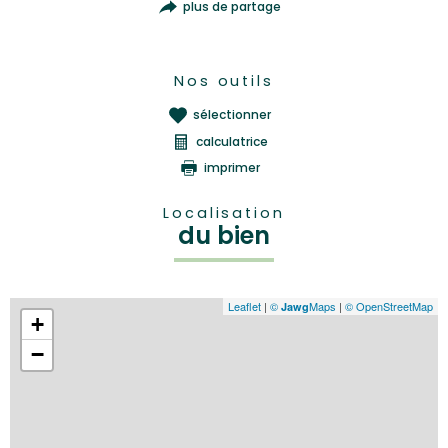
plus de partage
Nos outils
sélectionner
calculatrice
imprimer
Localisation
du bien
Leaflet
|
©
Maps
|
© OpenStreetMap
Jawg
+
−