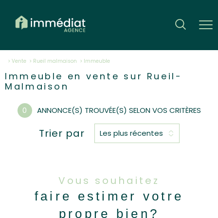
Vente
Rueil malmaison
immeuble
Immeuble en vente sur Rueil-
Malmaison
0
ANNONCE(S) TROUVÉE(S) SELON VOS CRITÈRES
Trier par
Les plus récentes
Vous souhaitez
faire estimer votre
propre bien?