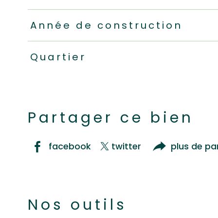
Année de construction
Quartier
Partager ce bien
facebook
twitter
plus de pa
Nos outils