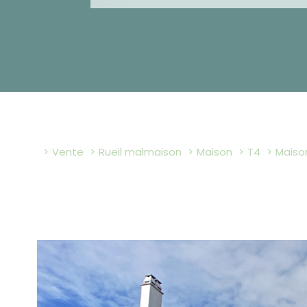
Vente
Rueil malmaison
Maison
T4
mais