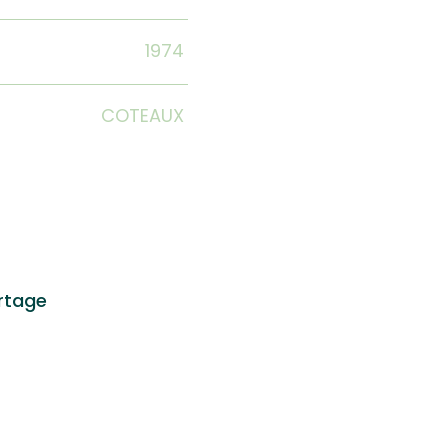
1974
COTEAUX
rtage