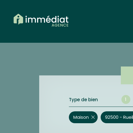
1
Type de bien
Maison
92500 - Rue