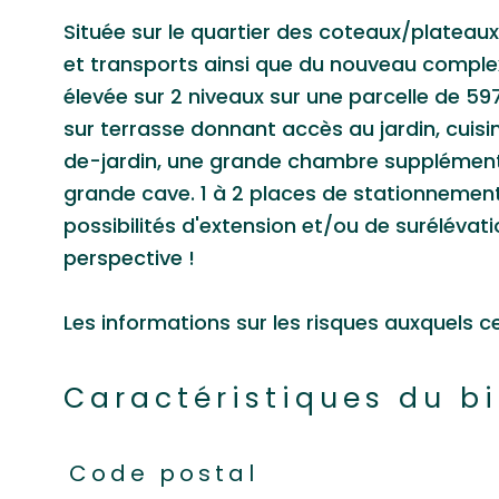
Située sur le quartier des coteaux/plateaux
et transports ainsi que du nouveau complexe
élevée sur 2 niveaux sur une parcelle de 597
sur terrasse donnant accès au jardin, cuisi
de-jardin, une grande chambre supplémenta
grande cave. 1 à 2 places de stationnements
possibilités d'extension et/ou de surélévat
perspective !
Les informations sur les risques auxquels c
Caractéristiques du b
Caractéristiques
Valeurs
Code postal