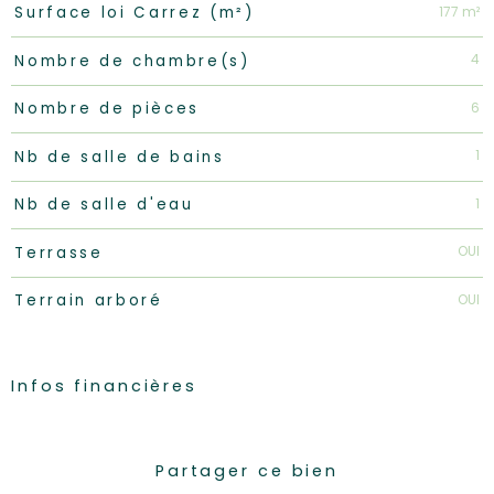
177 m²
Surface loi Carrez (m²)
4
Nombre de chambre(s)
6
Nombre de pièces
1
Nb de salle de bains
1
Nb de salle d'eau
OUI
Terrasse
OUI
Terrain arboré
Infos financières
Caractéristiques
Valeurs
Partager ce bien