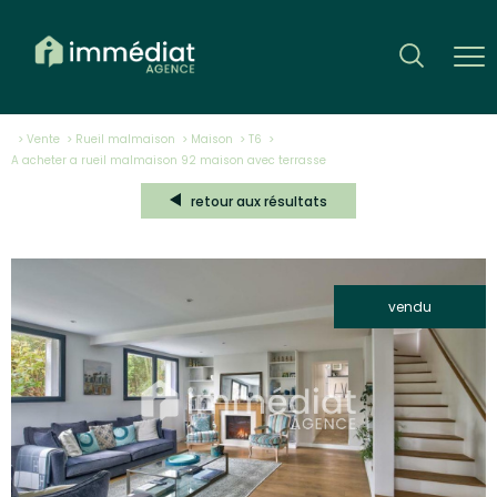
Vente
Rueil malmaison
Maison
T6
a acheter a rueil malmaison 92 maison avec terrasse
retour aux résultats
vendu