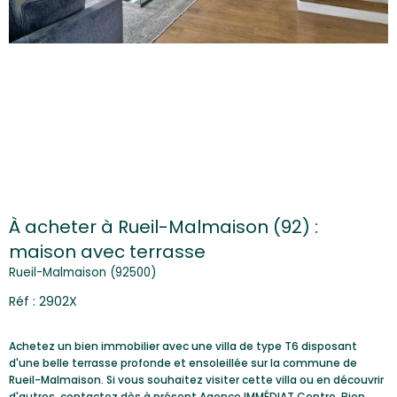
À acheter à Rueil-Malmaison (92) :
maison avec terrasse
Rueil-Malmaison (92500)
Réf : 2902X
Achetez un bien immobilier avec une villa de type T6 disposant
d'une belle terrasse profonde et ensoleillée sur la commune de
Rueil-Malmaison. Si vous souhaitez visiter cette villa ou en découvrir
d'autres, contactez dès à présent Agence IMMÉDIAT Centre. Bien