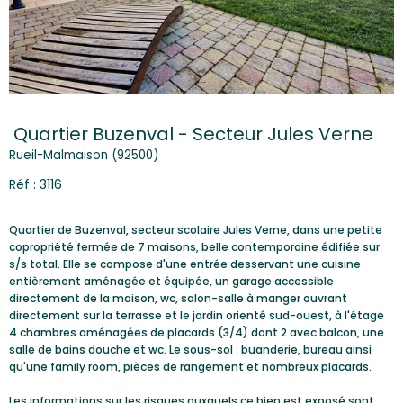
Quartier Buzenval - Secteur Jules Verne
Rueil-Malmaison (92500)
Réf : 3116
Quartier de Buzenval, secteur scolaire Jules Verne, dans une petite
copropriété fermée de 7 maisons, belle contemporaine édifiée sur
s/s total. Elle se compose d'une entrée desservant une cuisine
entièrement aménagée et équipée, un garage accessible
directement de la maison, wc, salon-salle à manger ouvrant
directement sur la terrasse et le jardin orienté sud-ouest, à l'étage
4 chambres aménagées de placards (3/4) dont 2 avec balcon, une
salle de bains douche et wc. Le sous-sol : buanderie, bureau ainsi
qu'une family room, pièces de rangement et nombreux placards.
Les informations sur les risques auxquels ce bien est exposé sont