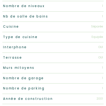
1
Nombre de niveaux
1
Nb de salle de bains
Séparée
Cuisine
Equipée
Type de cuisine
OUI
Interphone
OUI
Terrasse
1
Murs mitoyens
1
Nombre de garage
1
Nombre de parking
2001
Année de construction