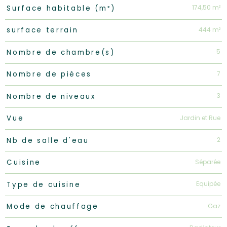
174,50 m²
Surface habitable (m²)
444 m²
surface terrain
5
Nombre de chambre(s)
7
Nombre de pièces
3
Nombre de niveaux
Jardin et Rue
Vue
2
Nb de salle d'eau
Séparée
Cuisine
Equipée
Type de cuisine
Gaz
Mode de chauffage