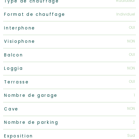
Radiateur
Type de chauffage
Individuel
Format de chauffage
OUI
Interphone
NON
Visiophone
OUI
Balcon
NON
Loggia
OUI
Terrasse
1
Nombre de garage
NON
Cave
2
Nombre de parking
Sud
Exposition