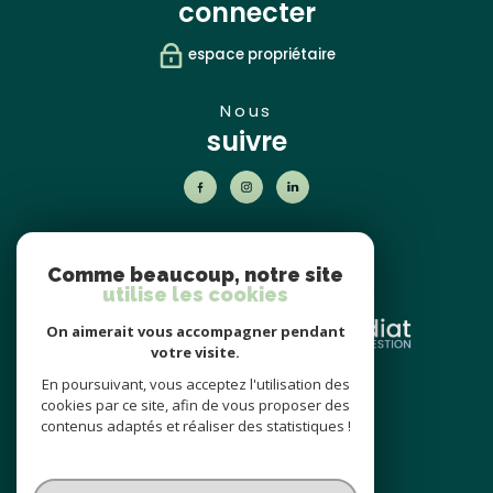
connecter
espace propriétaire
nous
suivre
nos
partenaires
Comme beaucoup, notre site
utilise les cookies
On aimerait vous accompagner pendant
votre visite.
En poursuivant, vous acceptez l'utilisation des
nos avis
cookies par ce site, afin de vous proposer des
clients
contenus adaptés et réaliser des statistiques !