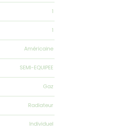
1
1
Américaine
SEMI-EQUIPEE
Gaz
Radiateur
Individuel