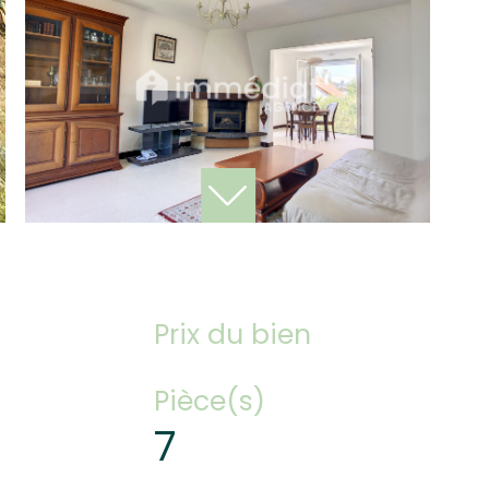
Prix du bien
Pièce(s)
7