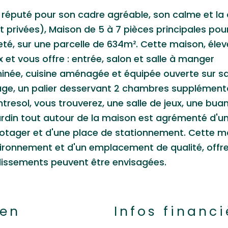
e réputé pour son cadre agréable, son calme et la 
t privées), Maison de 5 à 7 pièces principales pou
é, sur une parcelle de 634m². Cette maison, élev
et vous offre : entrée, salon et salle à manger
inée, cuisine aménagée et équipée ouverte sur sa
age, un palier desservant 2 chambres supplément
tresol, vous trouverez, une salle de jeux, une buan
jardin tout autour de la maison est agrémenté d'u
potager et d'une place de stationnement. Cette m
vironnement et d'un emplacement de qualité, offr
dissements peuvent être envisagées.
ien
Infos financi