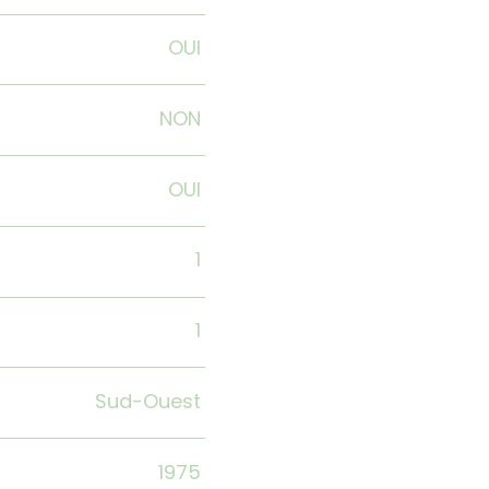
OUI
NON
OUI
1
1
Sud-Ouest
1975