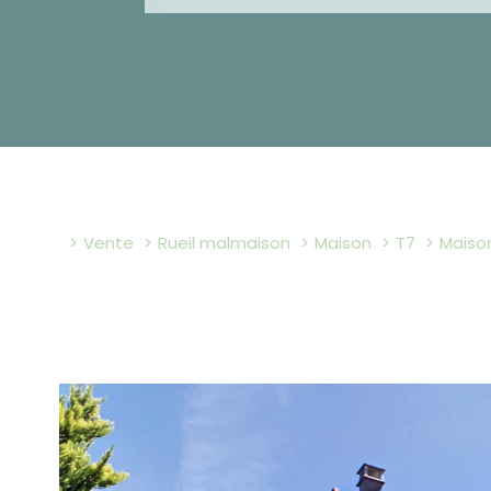
Vente
Rueil malmaison
Maison
T7
mais