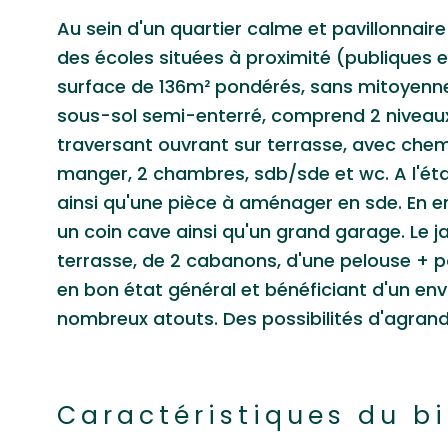
Au sein d'un quartier calme et pavillonnair
des écoles situées à proximité (publiques e
surface de 136m² pondérés, sans mitoyennet
sous-sol semi-enterré, comprend 2 niveaux 
traversant ouvrant sur terrasse, avec chem
manger, 2 chambres, sdb/sde et wc. A l'ét
ainsi qu'une pièce à aménager en sde. En en
un coin cave ainsi qu'un grand garage. Le 
terrasse, de 2 cabanons, d'une pelouse + 
en bon état général et bénéficiant d'un en
nombreux atouts. Des possibilités d'agran
Caractéristiques du b