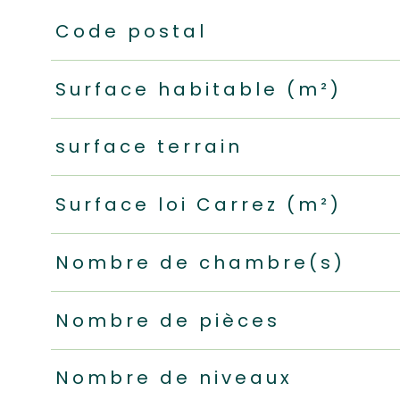
Caractéristiques
Valeurs
Code postal
Surface habitable (m²)
surface terrain
Surface loi Carrez (m²)
Nombre de chambre(s)
Nombre de pièces
Nombre de niveaux