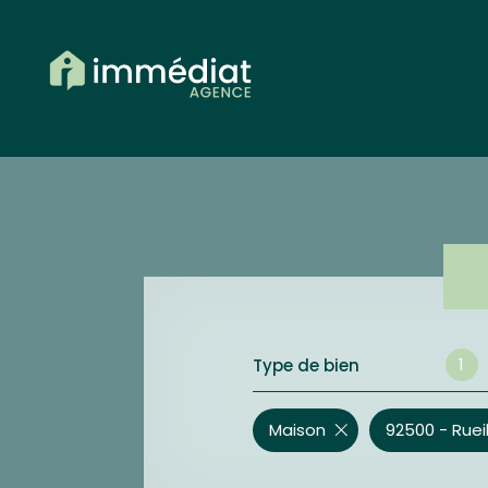
1
Type de bien
Maison
92500 - Rue