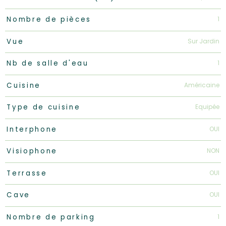
1
Nombre de pièces
Sur Jardin
Vue
1
Nb de salle d'eau
Américaine
Cuisine
Equipée
Type de cuisine
OUI
Interphone
NON
Visiophone
OUI
Terrasse
OUI
Cave
1
Nombre de parking