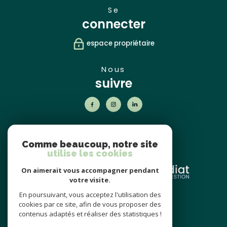
se
connecter
espace propriétaire
nous
suivre
nos
partenaires
Comme beaucoup, notre site
utilise les cookies
On aimerait vous accompagner pendant
votre visite.
En poursuivant, vous acceptez l'utilisation des
nos avis
cookies par ce site, afin de vous proposer des
clients
contenus adaptés et réaliser des statistiques !