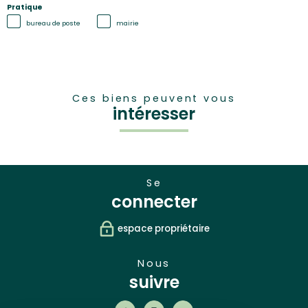
Pratique
bureau de poste
mairie
Ces biens peuvent vous
intéresser
se
connecter
espace propriétaire
nous
suivre