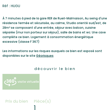
Réf : HUGU
À 7 minutes à pied de la gare RER de Rueil-Malmaison, Au seing d'une
résidence fermée et sécurisée, au calme, Studio orienté sud/est, de
28m² se composant d'une entrée, séjour avec balcon, cuisine
séparée (mur non porteur sur séjour), salle de bains et wc. Une cave
complète ce bien. Logement à consommation énergétique
excessive (classe F 367)
Les informations sur les risques auxquels ce bien est exposé sont
disponibles sur le site
Géorisques
découvrir le bien
visite virtuelle
Prix du bien
Pièce(s)
1