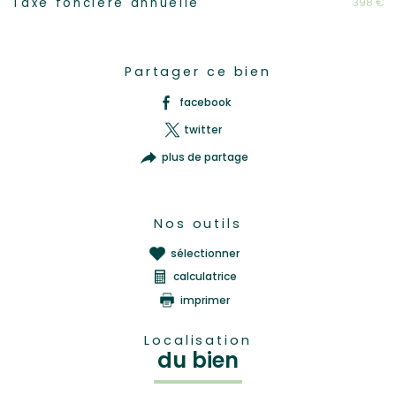
398 €
Taxe foncière annuelle
Partager ce bien
facebook
twitter
plus de partage
Nos outils
sélectionner
calculatrice
imprimer
Localisation
du bien