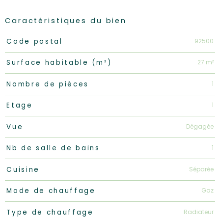
Caractéristiques du bien
Caractéristiques
Valeurs
92500
Code postal
27 m²
Surface habitable (m²)
1
Nombre de pièces
1
Etage
Dégagée
Vue
1
Nb de salle de bains
Séparée
Cuisine
Gaz
Mode de chauffage
Radiateur
Type de chauffage