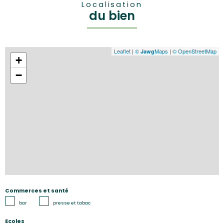
Localisation
du bien
Leaflet
|
©
Maps
|
© OpenStreetMap
Jawg
+
−
Commerces et santé
bar
presse et tabac
Ecoles