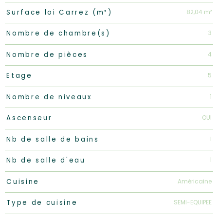
82,04 m²
Surface loi Carrez (m²)
3
Nombre de chambre(s)
4
Nombre de pièces
5
Etage
1
Nombre de niveaux
OUI
Ascenseur
1
Nb de salle de bains
1
Nb de salle d'eau
Américaine
Cuisine
SEMI-EQUIPEE
Type de cuisine