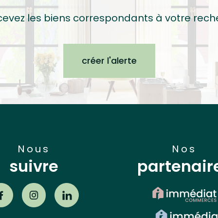
cevez les biens correspondants à votre rech
créer l'alerte
nous
nos
suivre
partenair