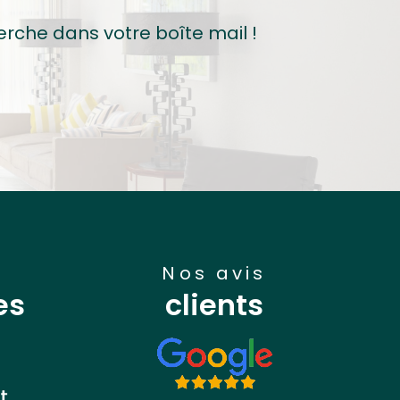
erche dans votre boîte mail !
nos avis
es
clients