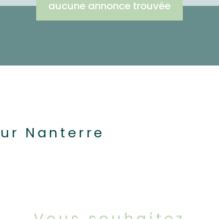
aucune annonce trouvée
ur Nanterre