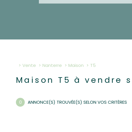
Vente
Nanterre
Maison
t5
Maison T5 à vendre s
0
ANNONCE(S) TROUVÉE(S) SELON VOS CRITÈRES