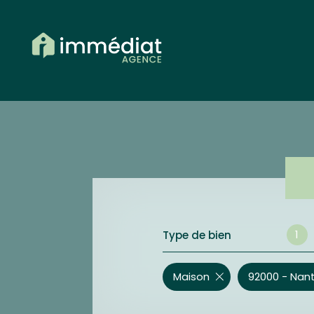
1
Type de bien
Maison
92000 - Nan