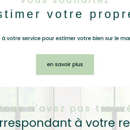
Vous souhaitez
stimer votre prop
 à votre service pour estimer votre bien sur le mar
en savoir plus
Vous n'avez pas trouv
orrespondant à votre r