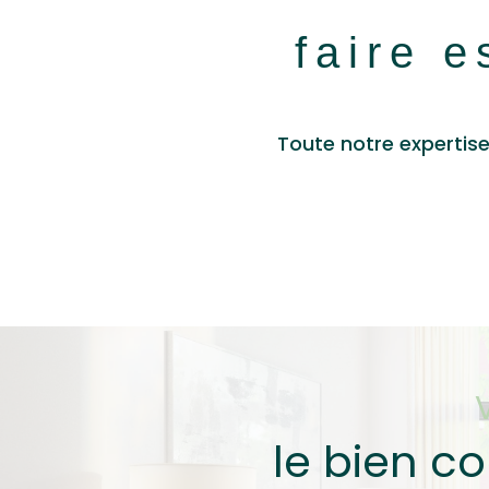
faire e
Toute notre expertise
le bien c