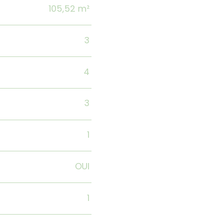
105,52 m²
3
4
3
1
OUI
1