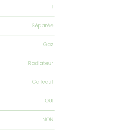
1
Séparée
Gaz
Radiateur
Collectif
OUI
NON