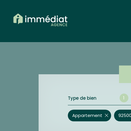
1
Type de bien
Appartement
92500