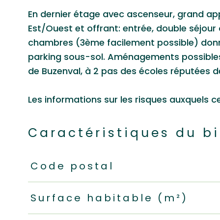
En dernier étage avec ascenseur, grand ap
Est/Ouest et offrant: entrée, double séjour
chambres (3ème facilement possible) donna
parking sous-sol. Aménagements possibles 
de Buzenval, à 2 pas des écoles réputées 
Les informations sur les risques auxquels c
Caractéristiques du b
Caractéristiques
Valeurs
Code postal
Surface habitable (m²)