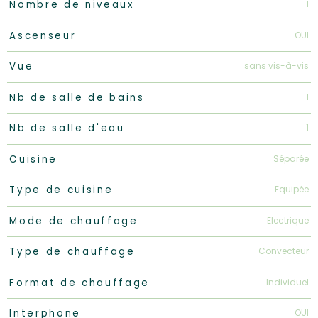
1
Nombre de niveaux
OUI
Ascenseur
sans vis-à-vis
Vue
1
Nb de salle de bains
1
Nb de salle d'eau
Séparée
Cuisine
Equipée
Type de cuisine
Electrique
Mode de chauffage
Convecteur
Type de chauffage
Individuel
Format de chauffage
OUI
Interphone