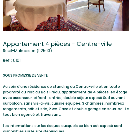
Appartement 4 pièces - Centre-ville
Rueil-Malmaison (92500)
Réf : 0101
SOUS PROMESSE DE VENTE
Au sein d'une résidence de standing du Centre-ville et en toute
proximité du Parc du Bois Préau, appartement de 4 pièces, en étage
avec ascenseur, offrant : entrée, double séjour exposé Sud ouvrant
sur balcon, sans vis-à-vis, cuisine équipée, 3 chambres, nombreux
rangements, sdb et sde, 2 wc. Cave et double garage en sous-sol. Le
tout bien agencé et traversant.
Les informations sur les risques auxquels ce bien est exposé sont
disponibles sur le site
Géorisques