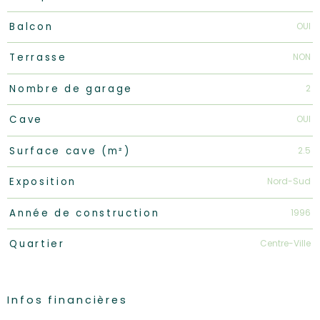
OUI
Balcon
NON
Terrasse
2
Nombre de garage
OUI
Cave
2.5
Surface cave (m²)
Nord-Sud
Exposition
1996
Année de construction
Centre-Ville
Quartier
Infos financières