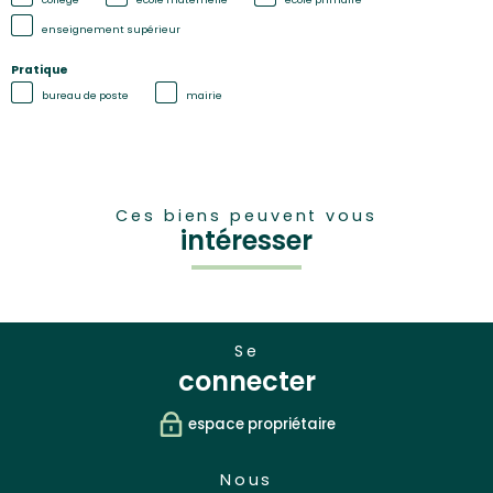
enseignement supérieur
Pratique
bureau de poste
mairie
Ces biens peuvent vous
intéresser
se
connecter
espace propriétaire
nous