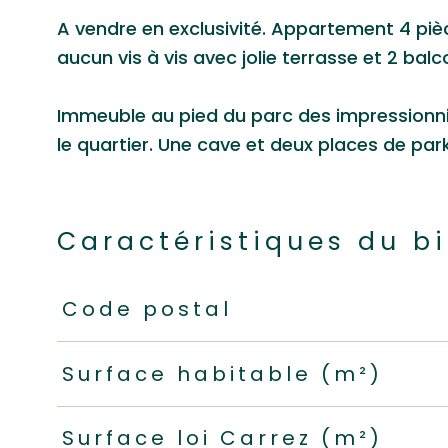
A vendre en exclusivité. Appartement 4 pi
aucun vis à vis avec jolie terrasse et 2 bal
Immeuble au pied du parc des impressionnis
le quartier. Une cave et deux places de par
Caractéristiques du b
Caractéristiques
Valeurs
Code postal
Surface habitable (m²)
Surface loi Carrez (m²)