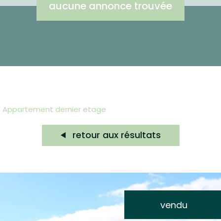
aucune annonce trouvée
appartement dernier etage
retour aux résultats
vendu