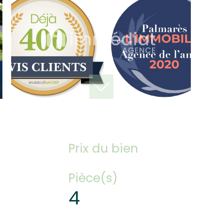
Prix du bien
Pièce(s)
4