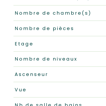
Nombre de chambre(s)
Nombre de pièces
Etage
Nombre de niveaux
Ascenseur
Vue
Nb de salle de bains