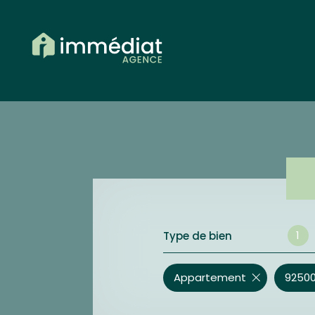
1
Type de bien
Appartement
92500