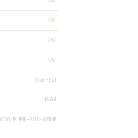
OUI
OUI
OUI
Sud-Est
1994
2000, RUEIL-SUR-SEINE