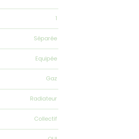
1
Séparée
Equipée
Gaz
Radiateur
Collectif
OUI