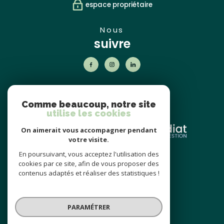
espace propriétaire
nous
suivre
nos
partenaires
Comme beaucoup, notre site
utilise les cookies
On aimerait vous accompagner pendant
votre visite.
En poursuivant, vous acceptez l'utilisation des
nos avis
cookies par ce site, afin de vous proposer des
clients
contenus adaptés et réaliser des statistiques !
PARAMÉTRER