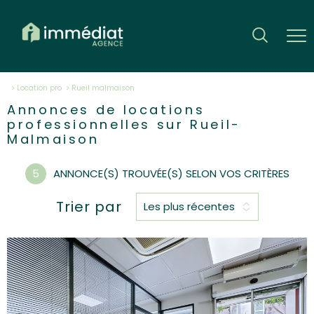
Location pro
rueil malmaison
Annonces de locations
professionnelles sur Rueil-
Malmaison
5
ANNONCE(S) TROUVÉE(S) SELON VOS CRITÈRES
Trier par
Les plus récentes