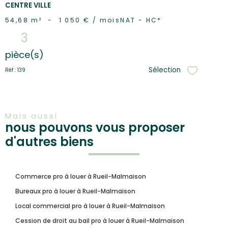
CENTRE VILLE
54,68 m²
-
1 050 € / mois
NAT - HC*
3
pièce(s)
Sélection
Réf : 139
Sélectionne
Mais aussi
nous pouvons vous proposer
d'autres biens
Commerce pro à louer à Rueil-Malmaison
Bureaux pro à louer à Rueil-Malmaison
Local commercial pro à louer à Rueil-Malmaison
Cession de droit au bail pro à louer à Rueil-Malmaison